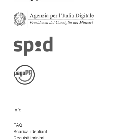
Info
FAQ
Scarica i depliant
Requisiti minimi