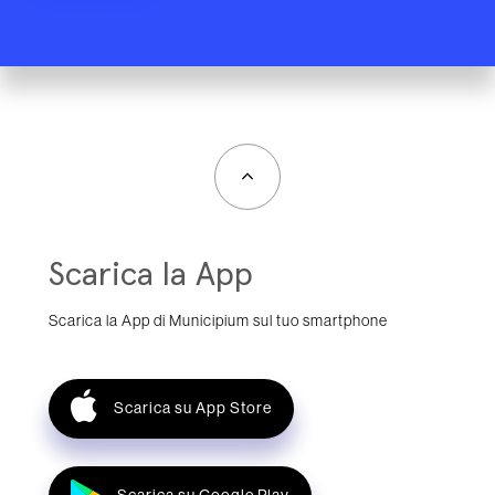
Scarica la App
Scarica la App di Municipium sul tuo smartphone
Scarica su App Store
Scarica su Google Play