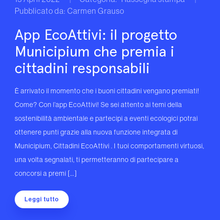
Pubblicato da: Carmen Grauso
App EcoAttivi: il progetto
Municipium che premia i
cittadini responsabili
È arrivato il momento che i buoni cittadini vengano premiati!
Come? Con l’app EcoAttivi! Se sei attento ai temi della
sostenibilità ambientale e partecipi a eventi ecologici potrai
ottenere punti grazie alla nuova funzione integrata di
Municipium, Cittadini EcoAttivi . I tuoi comportamenti virtuosi,
una volta segnalati, ti permetteranno di partecipare a
concorsi a premi […]
Leggi tutto