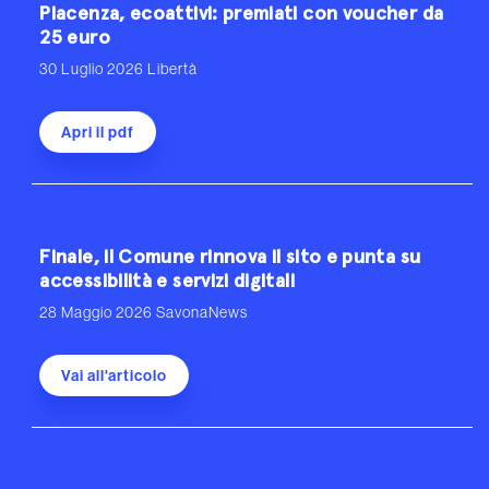
Piacenza, ecoattivi: premiati con voucher da
25 euro
30 Luglio 2026
Libertà
Apri il pdf
Finale, il Comune rinnova il sito e punta su
accessibilità e servizi digitali
28 Maggio 2026
SavonaNews
Vai all'articolo