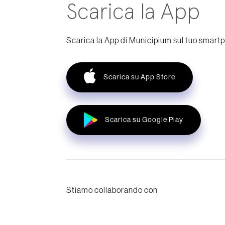
Scarica la App
Scarica la App di Municipium sul tuo smart
Scarica su App Store
Scarica su Google Play
Stiamo collaborando con