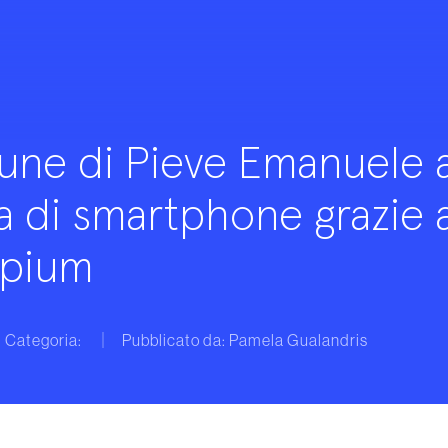
une di Pieve Emanuele 
a di smartphone grazie a
ipium
Categoria:
Pubblicato da: Pamela Gualandris