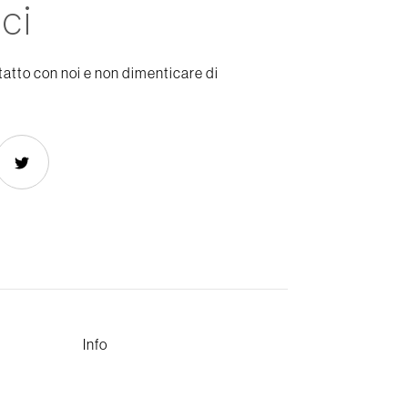
ci
tatto con noi e non dimenticare di
Info