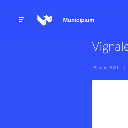
Skip to content
Municipium
Vignal
16 June 2021