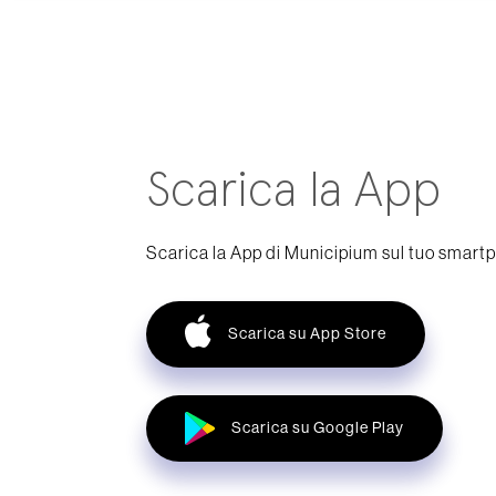
Scarica la App
Scarica la App di Municipium sul tuo smart
Scarica su App Store
Scarica su Google Play