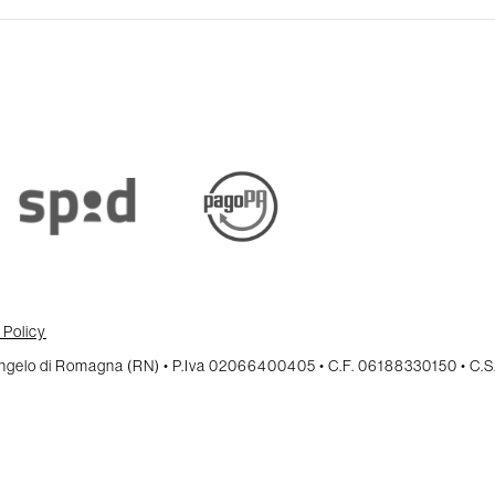
 Policy
cangelo di Romagna (RN) • P.Iva 02066400405 • C.F. 06188330150 • C.S