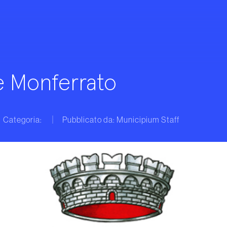
e Monferrato
Categoria:
Pubblicato da: Municipium Staff