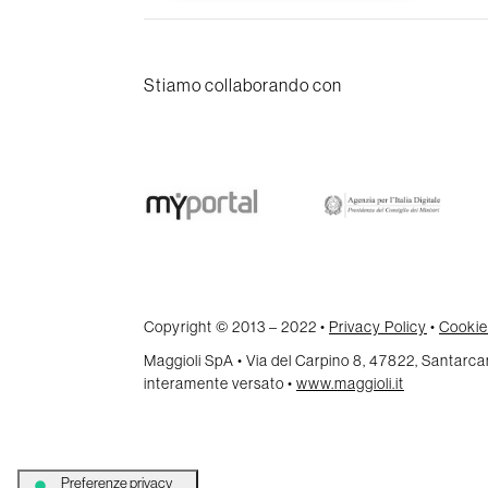
Stiamo collaborando con
Copyright © 2013 – 2022 •
Privacy Policy
•
Cookie
Maggioli SpA • Via del Carpino 8, 47822, Santar
interamente versato •
www.maggioli.it