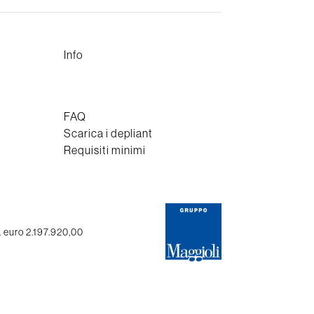
Info
FAQ
Scarica i depliant
Requisiti minimi
. euro 2.197.920,00