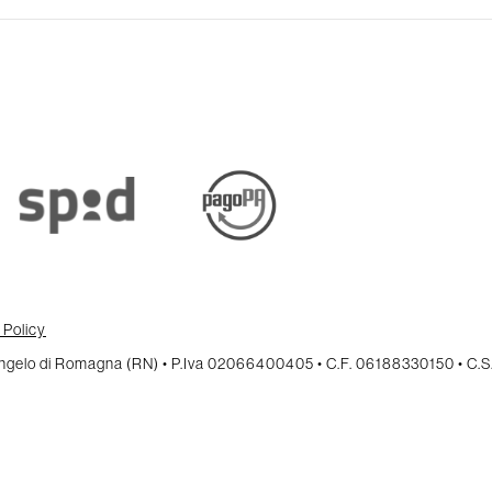
 Policy
cangelo di Romagna (RN) • P.Iva 02066400405 • C.F. 06188330150 • C.S