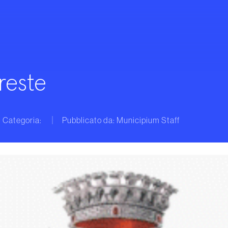
reste
Categoria:
Pubblicato da: Municipium Staff