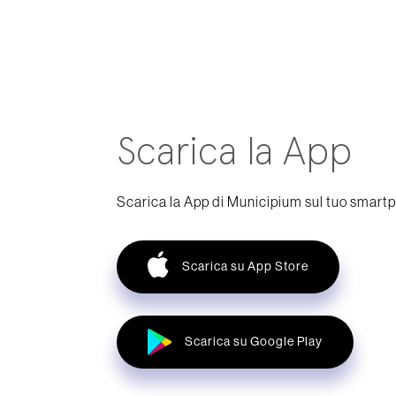
Scarica la App
Scarica la App di Municipium sul tuo smart
Scarica su App Store
Scarica su Google Play