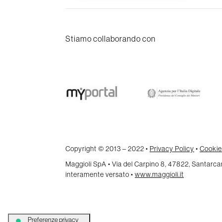
Stiamo collaborando con
Copyright © 2013 – 2022 •
Privacy Policy
•
Cookie
Maggioli SpA • Via del Carpino 8, 47822, Santar
interamente versato •
www.maggioli.it