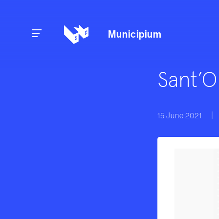
Skip to content
Municipium
Sant’O
15 June 2021