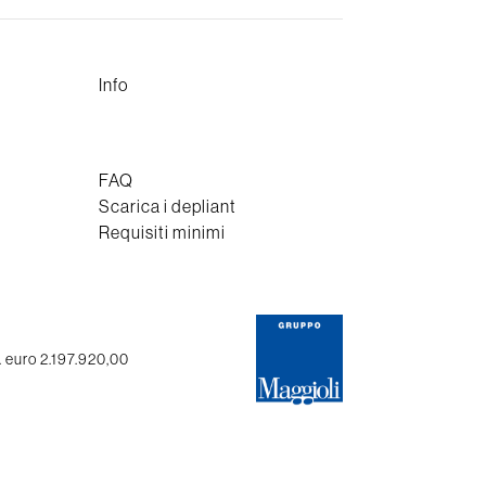
Info
FAQ
Scarica i depliant
Requisiti minimi
. euro 2.197.920,00