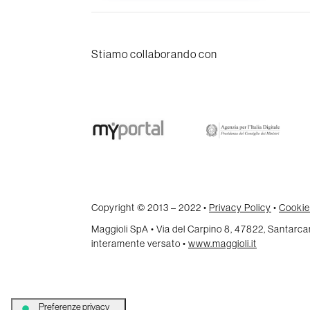
Stiamo collaborando con
Copyright © 2013 – 2022 •
Privacy Policy
•
Cookie
Maggioli SpA • Via del Carpino 8, 47822, Santar
interamente versato •
www.maggioli.it