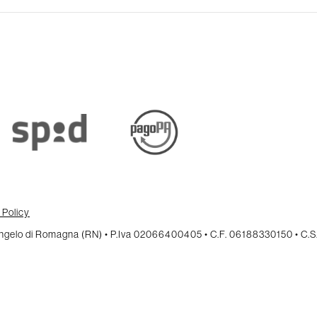
 Policy
cangelo di Romagna (RN) • P.Iva 02066400405 • C.F. 06188330150 • C.S