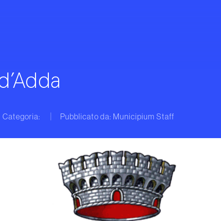
d’Adda
Categoria:
Pubblicato da: Municipium Staff