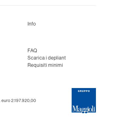
Info
FAQ
Scarica i depliant
Requisiti minimi
. euro 2.197.920,00