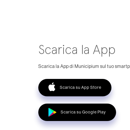
Scarica la App
Scarica la App di Municipium sul tuo smart
Scarica su App Store
Scarica su Google Play