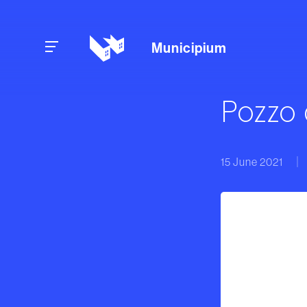
Skip to content
Municipium
Pozzo 
15 June 2021