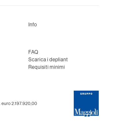
Info
FAQ
Scarica i depliant
Requisiti minimi
. euro 2.197.920,00