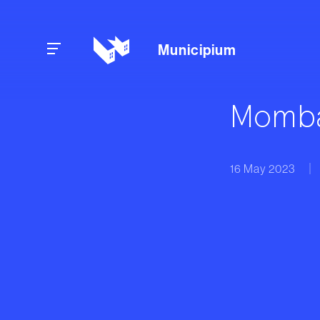
Skip to content
Municipium
Momba
16 May 2023