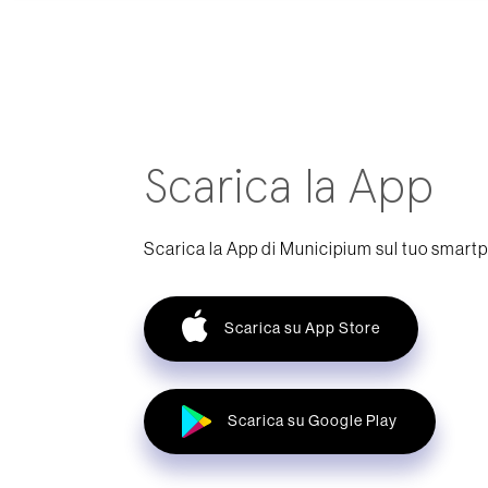
Scarica la App
Scarica la App di Municipium sul tuo smart
Scarica su App Store
Scarica su Google Play