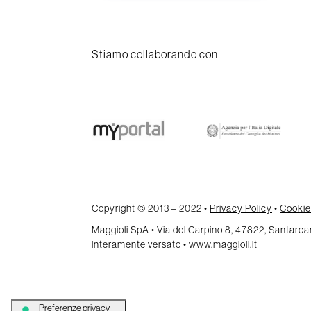
Stiamo collaborando con
Copyright © 2013 – 2022 •
Privacy Policy
•
Cookie
Maggioli SpA • Via del Carpino 8, 47822, Santar
interamente versato •
www.maggioli.it