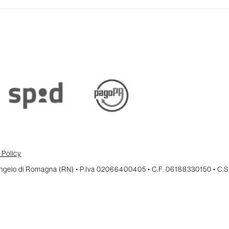
 Policy
cangelo di Romagna (RN) • P.Iva 02066400405 • C.F. 06188330150 • C.S