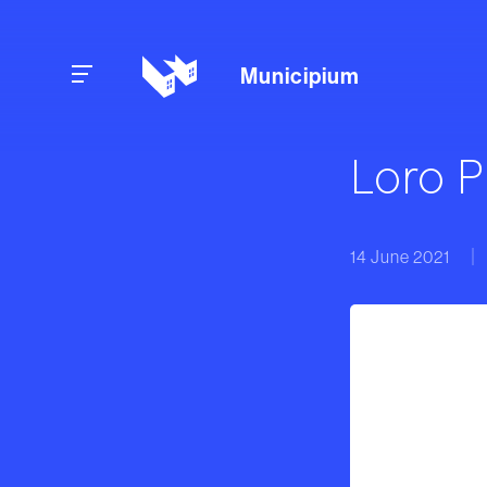
Skip to content
Municipium
Loro P
14 June 2021