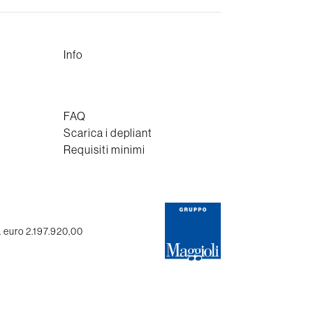
Info
FAQ
Scarica i depliant
Requisiti minimi
. euro 2.197.920,00