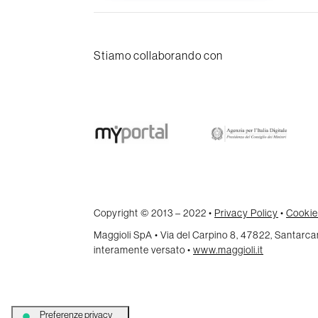
Stiamo collaborando con
Copyright © 2013 – 2022 •
Privacy Policy
•
Cookie
Maggioli SpA • Via del Carpino 8, 47822, Santar
interamente versato •
www.maggioli.it