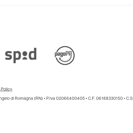
 Policy
cangelo di Romagna (RN) • P.Iva 02066400405 • C.F. 06188330150 • C.S