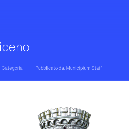
iceno
Categoria:
Pubblicato da: Municipium Staff