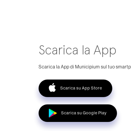
Scarica la App
Scarica la App di Municipium sul tuo smart
Scarica su App Store
Scarica su Google Play