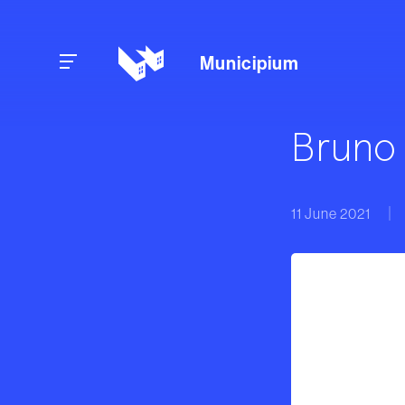
Skip to content
Municipium
Bruno
11 June 2021