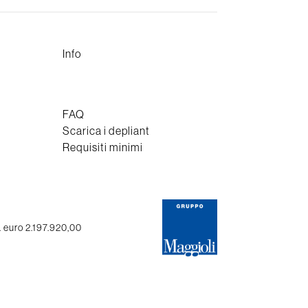
Info
FAQ
Scarica i depliant
Requisiti minimi
. euro 2.197.920,00