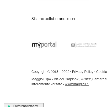
Stiamo collaborando con
Copyright © 2013 – 2022 •
Privacy Policy
•
Cookie
Maggioli SpA • Via del Carpino 8, 47822, Santar
interamente versato •
www.maggioli.it