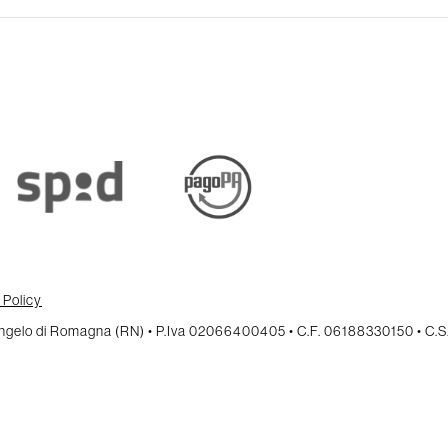
 Policy
cangelo di Romagna (RN) • P.Iva 02066400405 • C.F. 06188330150 • C.S