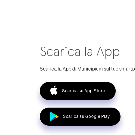
Scarica la App
Scarica la App di Municipium sul tuo smart
Scarica su App Store
Scarica su Google Play