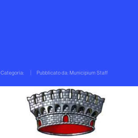
Categoria:
Pubblicato da: Municipium Staff